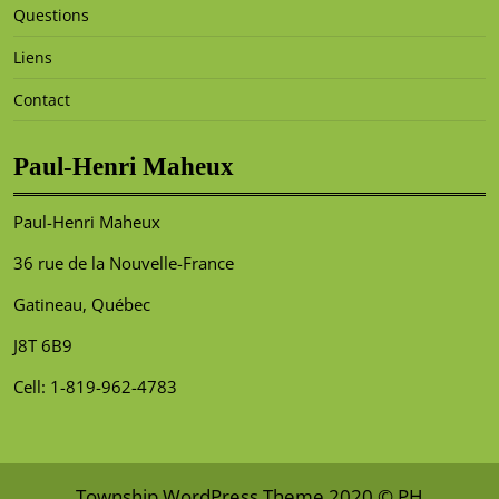
Questions
Liens
Contact
Paul-Henri Maheux
Paul-Henri Maheux
36 rue de la Nouvelle-France
Gatineau, Québec
J8T 6B9
Cell: 1-819-962-4783
Township WordPress Theme
2020 © PH